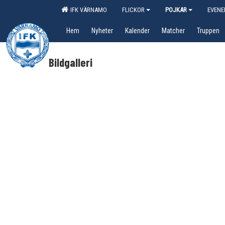
IFK VÄRNAMO
FLICKOR
POJKAR
EVEN
Hem
Nyheter
Kalender
Matcher
Truppen
Bildgalleri