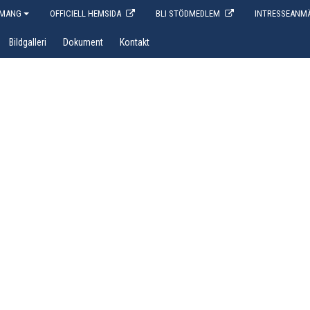
EMANG
OFFICIELL HEMSIDA
BLI STÖDMEDLEM
INTRESSEANMÄ
Bildgalleri
Dokument
Kontakt