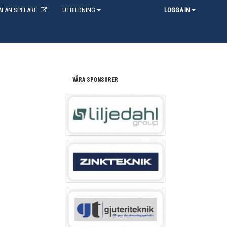
LAN SPELARE
UTBILDNING
LOGGA IN
VÅRA SPONSORER