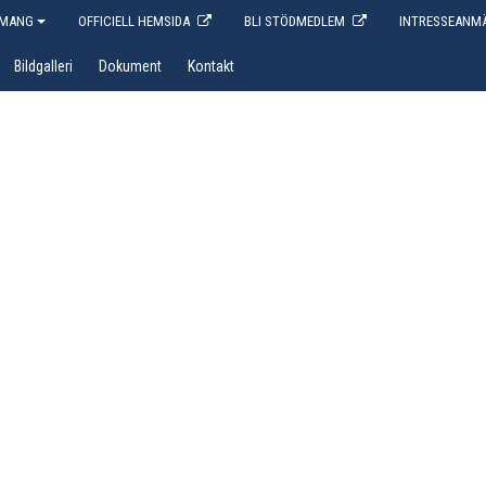
EMANG
OFFICIELL HEMSIDA
BLI STÖDMEDLEM
INTRESSEANMÄ
Bildgalleri
Dokument
Kontakt