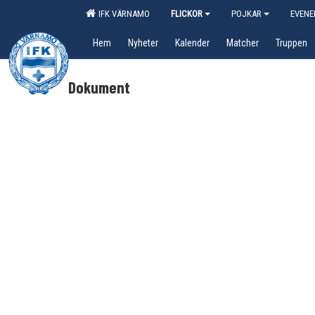
IFK VÄRNAMO
FLICKOR
POJKAR
EVEN
Hem
Nyheter
Kalender
Matcher
Truppen
Dokument