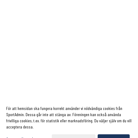
För att hemsidan ska fungera korrekt använder vi nödvändiga cookies från
SportAdmin. Dessa går inte att stänga av. Föreningen kan också använda
frivilliga cookies, t.ex. för statistik eller marknadsföring. Du väljer själv om du vill
acceptera dessa.
Cookie-inställningar
Gå till Webbversion