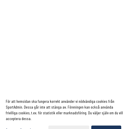
För att hemsidan ska fungera korrekt använder vi nödvändiga cookies från
SportAdmin. Dessa går inte att stänga av. Föreningen kan också använda
frivilliga cookies, t.ex. för statistik eller marknadsföring. Du väljer själv om du vill
acceptera dessa.
Cookie-inställningar
Gå till Webbversion