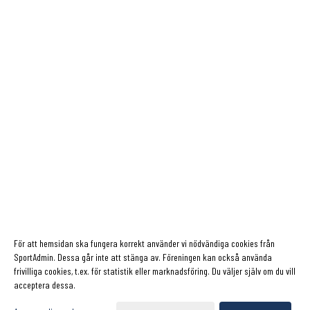
För att hemsidan ska fungera korrekt använder vi nödvändiga cookies från
SportAdmin. Dessa går inte att stänga av. Föreningen kan också använda
frivilliga cookies, t.ex. för statistik eller marknadsföring. Du väljer själv om du vill
acceptera dessa.
Cookie-inställningar
Gå till Webbversion